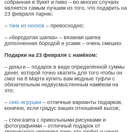
собранная в букет и пиво – во многих случаях
является самым лучшим из того, что подарить на
23 февраля парню;
–
танк из носков
– превосходно;
– «бородатая шапка» – вязаная шапка
дополненная бородой и усами – очень смешно.
Подарки на 23 февраля с намёком:
– деньги – подарок в виде определённой суммы
денег, которой точно хватить для того чтобы он
смог на 8 Марта купить вам модные туфли с
обязательным недвусмысленным намёком на
это;
–
секс-игрушки
– отличные варианты подарков,
конечно, если градус ваших отношений высок;
– стенгазета с прикольными рисунками и
фотографиями – отличный подарок от
творческого человека тому, кто любит и ценит