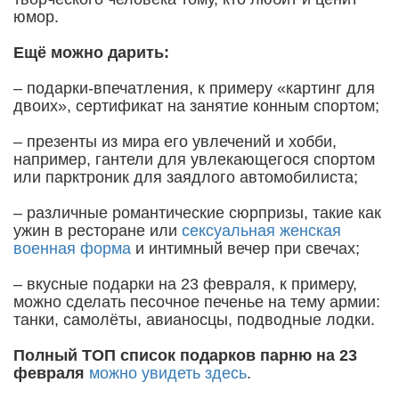
юмор.
Ещё можно дарить:
– подарки-впечатления, к примеру «картинг для
двоих», сертификат на занятие конным спортом;
– презенты из мира его увлечений и хобби,
например, гантели для увлекающегося спортом
или парктроник для заядлого автомобилиста;
– различные романтические сюрпризы, такие как
ужин в ресторане или
сексуальная женская
военная форма
и интимный вечер при свечах;
– вкусные подарки на 23 февраля, к примеру,
можно сделать песочное печенье на тему армии:
танки, самолёты, авианосцы, подводные лодки.
Полный ТОП список подарков парню на 23
февраля
можно увидеть здесь
.