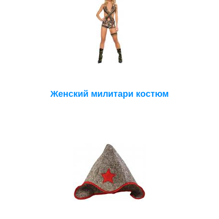
Женский милитари костюм