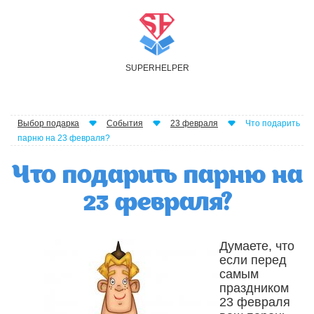
S
UPER
H
ELPER
Выбор подарка
События
23 февраля
Что подарить
парню на 23 февраля?
Что подарить парню на
23 февраля?
Думаете, что
если перед
самым
праздником
23 февраля