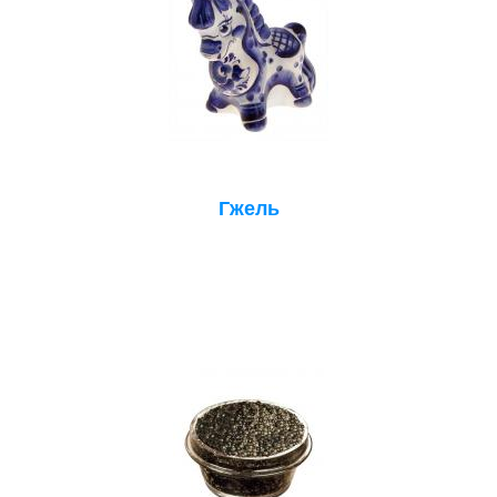
Гжель