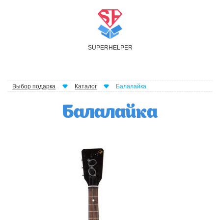
S
UPER
H
ELPER
Выбор подарка
Каталог
Балалайка
Балалайка