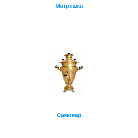
Матрёшка
Самовар