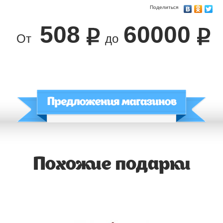
Поделиться
508
60000
От
до
Похожие подарки