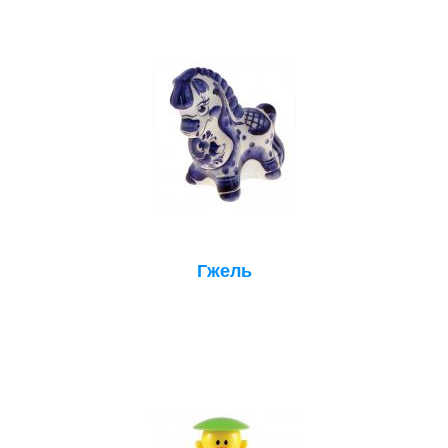
Гжель