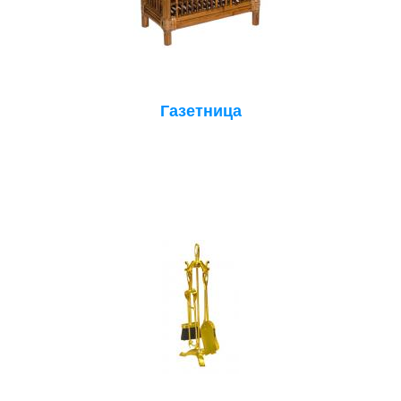
Газетница