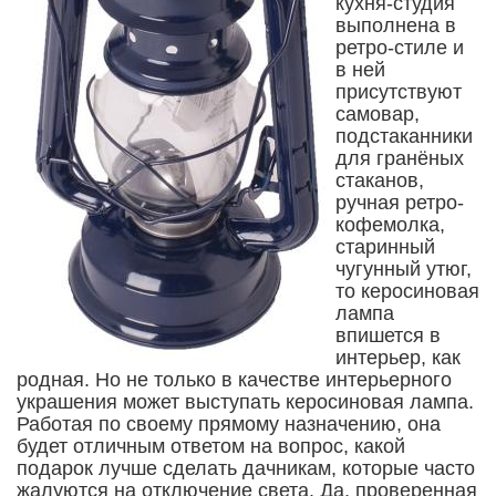
кухня-студия
выполнена в
ретро-стиле и
в ней
присутствуют
самовар,
подстаканники
для гранёных
стаканов,
ручная ретро-
кофемолка,
старинный
чугунный утюг,
то керосиновая
лампа
впишется в
интерьер, как
родная. Но не только в качестве интерьерного
украшения может выступать керосиновая лампа.
Работая по своему прямому назначению, она
будет отличным ответом на вопрос, какой
подарок лучше сделать дачникам, которые часто
жалуются на отключение света. Да, проверенная