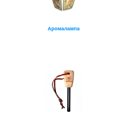
Аромалампа