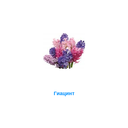
Гиацинт