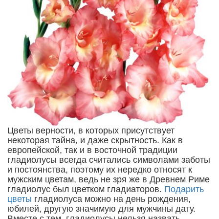
Цветы верности, в которых присутствует
некоторая тайна, и даже скрытность. Как в
европейской, так и в восточной традиции
гладиолусы всегда считались символами заботы
и постоянства, поэтому их нередко относят к
мужским цветам, ведь не зря же в Древнем Риме
гладиолус был цветком гладиаторов.
Подарить
цветы
гладиолуса можно на день рождения,
юбилей, другую значимую для мужчины дату.
Вместе с тем, гладиолусы нельзя назвать