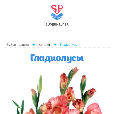
S
UPER
H
ELPER
Выбор подарка
Каталог
Гладиолусы
Гладиолусы