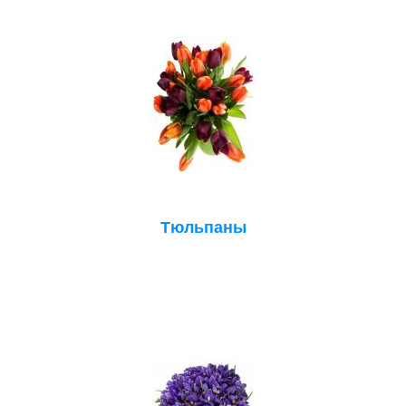
Тюльпаны