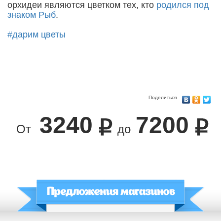
орхидеи являются цветком тех, кто
родился под
знаком Рыб
.
#дарим цветы
Поделиться
3240
7200
От
до