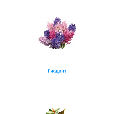
Гиацинт