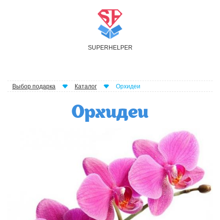
S
UPER
H
ELPER
Выбор подарка
Каталог
Орхидеи
Орхидеи