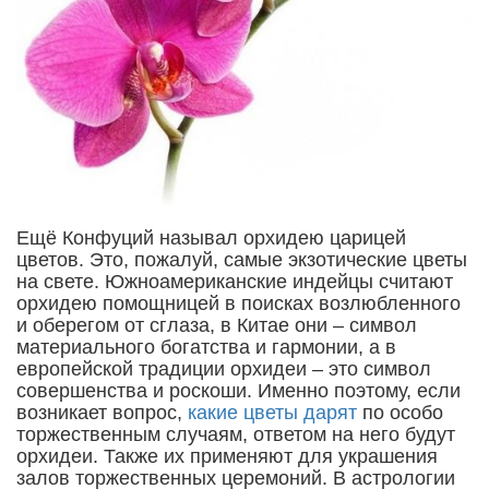
Ещё Конфуций называл орхидею царицей
цветов. Это, пожалуй, самые экзотические цветы
на свете. Южноамериканские индейцы считают
орхидею помощницей в поисках возлюбленного
и оберегом от сглаза, в Китае они – символ
материального богатства и гармонии, а в
европейской традиции орхидеи – это символ
совершенства и роскоши. Именно поэтому, если
возникает вопрос,
какие цветы дарят
по особо
торжественным случаям, ответом на него будут
орхидеи. Также их применяют для украшения
залов торжественных церемоний. В астрологии