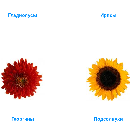
Гладиолусы
Ирисы
Георгины
Подсолнухи