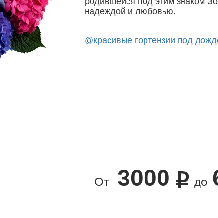
родившейся под этим знаком Зод
надеждой и любовью.
@красивые гортензии под дожд
3000
От
до