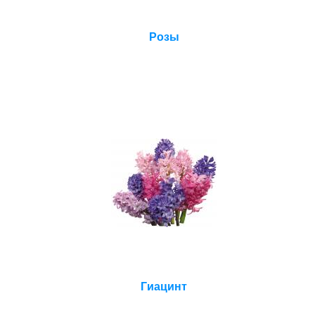
Розы
Гиацинт