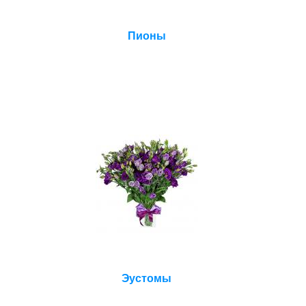
Пионы
Эустомы