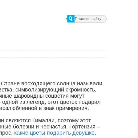
в Стране восходящего солнца называли
цветка, символизирующий скромность,
омные шаровидны соцветия могут
 одной из легенд, этот цветок подарил
возлюбленной в знак примирения.
ии являются Гималаи, поэтому этот
чные болезни и несчастья. Гортензия –
опрос,
какие цветы подарить девушке
,