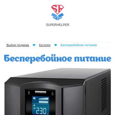
S
UPER
H
ELPER
Выбор подарка
Каталог
Бесперебойное питание
Бесперебойное питание