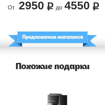
2950
4550
От
до
Похожие подарки