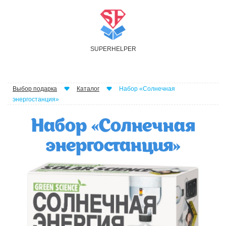
S
UPER
H
ELPER
Выбор подарка
Каталог
Набор «Солнечная
энергостанция»
Набор «Солнечная
энергостанция»