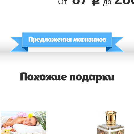
От
до
Похожие подарки