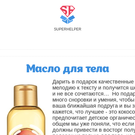
S
UPER
H
ELPER
Масло для тела
Дарить в подарок качественные 
мелодию к тексту и получится ш
и не все сочетаются… Но подар
много сноровки и умения, чтобы
ваша ближайшая подруга и вы з
кажется, что лучшее - это кокос
предпочитает детское органичес
общем мы уже поняли, что если 
должны привести в восторг полу