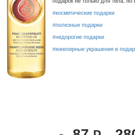
подарок не только для тела, но
#косметические подарки
#полезные подарки
#недорогие подарки
#ювелирные украшения в подар
87
28