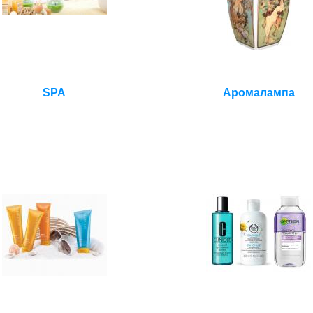
SPA
Аромалампа