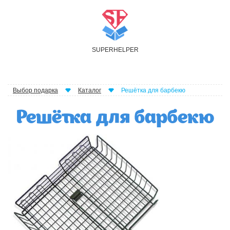
S
UPER
H
ELPER
Выбор подарка
Каталог
Решётка для барбекю
Решётка для барбекю