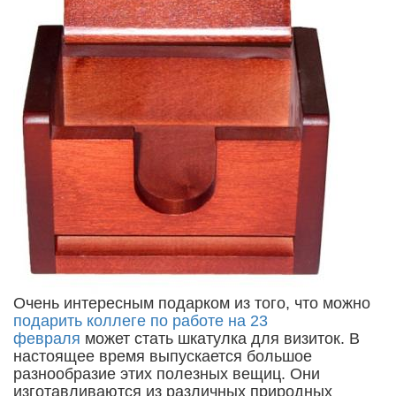
Очень интересным подарком из того, что можно
подарить коллеге по работе на 23
февраля
может стать шкатулка для визиток. В
настоящее время выпускается большое
разнообразие этих полезных вещиц. Они
изготавливаются из различных природных