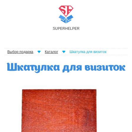
S
UPER
H
ELPER
Выбор подарка
Каталог
Шкатулка для визиток
Шкатулка для визиток