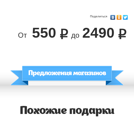
Поделиться
550
2490
От
до
Похожие подарки