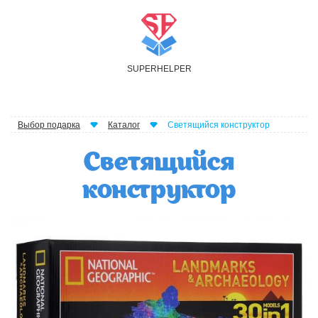
S
UPER
H
ELPER
Выбор подарка
Каталог
Светящийся конструктор
Светящийся
конструктор