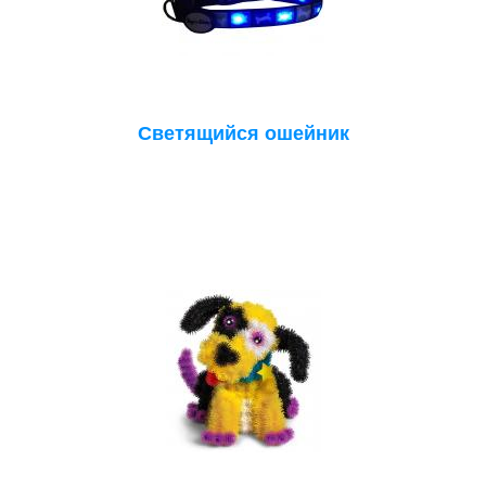
Светящийся ошейник