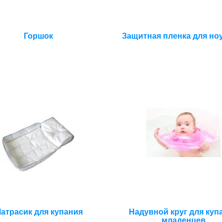
Горшок
Защитная пленка для но
атрасик для купания
Надувной круг для куп
младенцев