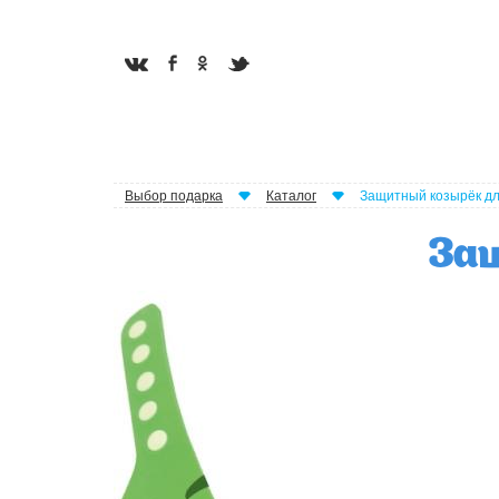
Выбор подарка
Каталог
Защитный козырёк дл
Защ