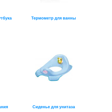
утбука
Термометр для ванны
ания
Сиденье для унитаза