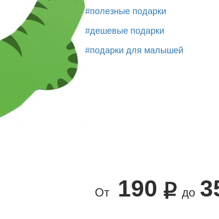
#полезные подарки
#дешевые подарки
#подарки для малышей
190
3
От
до