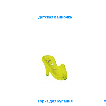
Детская ванночка
Горка для купания
М