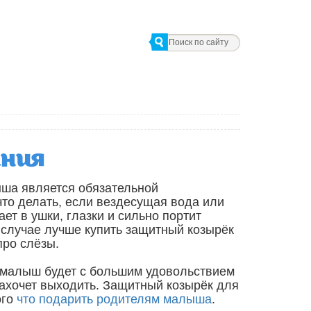
ания
ыша является обязательной
что делать, если вездесущая вода или
ет в ушки, глазки и сильно портит
 случае лучше купить защитный козырёк
про слёзы.
м малыш будет с большим удовольствием
захочет выходить. Защитный козырёк для
ого
что подарить родителям малыша
.