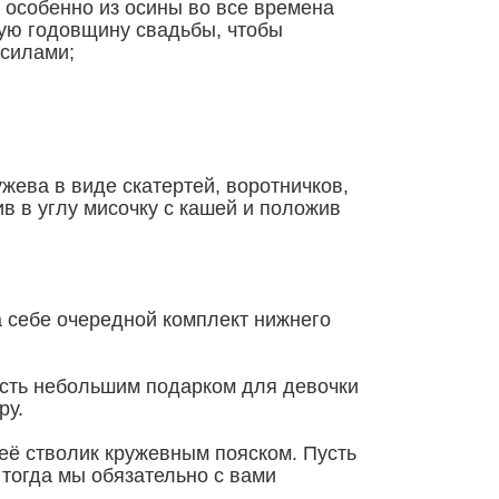
а особенно из осины во все времена
ую годовщину свадьбы, чтобы
 силами;
жева в виде скатертей, воротничков,
ив в углу мисочку с кашей и положив
а себе очередной комплект нижнего
Пусть небольшим подарком для девочки
ру.
 её стволик кружевным пояском. Пусть
 тогда мы обязательно с вами