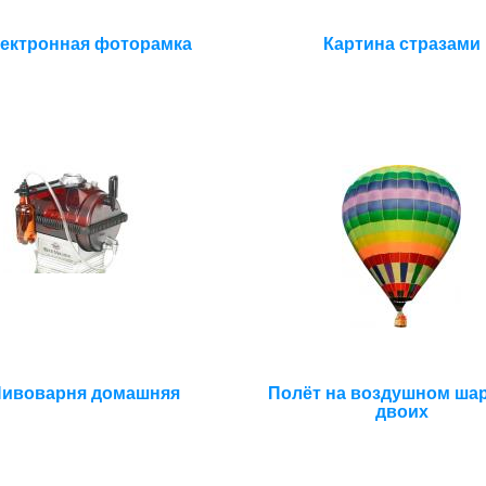
ектронная фоторамка
Картина стразами
ивоварня домашняя
Полёт на воздушном шар
двоих