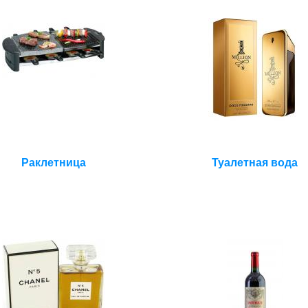
Раклетница
Туалетная вода