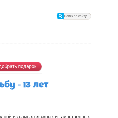
добрать подарок
у - 13 лет
одной из самых сложных и таинственных