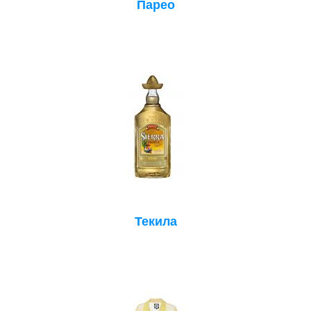
Парео
Текила