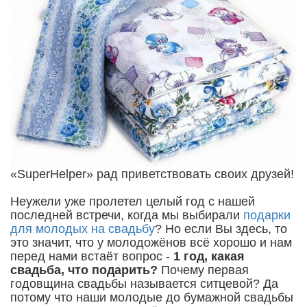
«SuperHelper» рад приветствовать своих друзей!
Неужели уже пролетел целый год с нашей
последней встречи, когда мы выбирали
подарки
для молодых на свадьбу
? Но если Вы здесь, то
это значит, что у молодожёнов всё хорошо и нам
перед нами встаёт вопрос -
1 год, какая
свадьба, что подарить?
Почему первая
годовщина свадьбы называется ситцевой? Да
потому что наши молодые до бумажной свадьбы