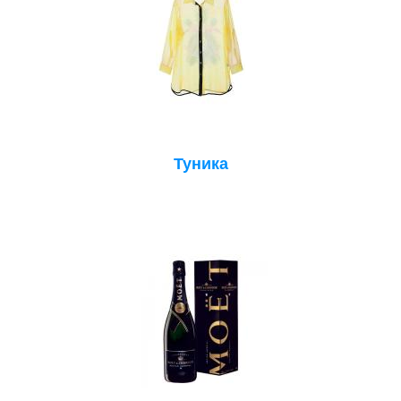
Туника