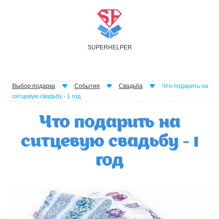
S
UPER
H
ELPER
Выбор подарка
События
Свадьба
Что подарить на
ситцевую свадьбу - 1 год
Что подарить на
ситцевую свадьбу - 1
год