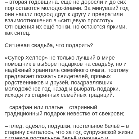
– вторая годовщина, ещё не доросли и до сих
пор остаются молодожёнами. За минувший год
они нашли подход друг к другу и превратили
взаимоотношения в «ситцевую простоту».
Отношения их ещё тонки, но остаются яркими,
как ситец.
Ситцевая свадьба, что подарить?
«Супер Хелпер» не только лучший в мире
помощник в выборе подарков на свадьбу, но и
надёжный хранитель семейного очага, поэтому
предлагает позвать свидетелей, прямых
родственников и друзей, поздравлявших
молодожёнов год назад и выбрать подарки,
исходя из старинных семейных традиций:
– сарафан или платье – старинный
традиционный подарок невестке от свекрови;
– плед, одеяло, подушки, постельное бельё – в
старину считалось, что за год супружеской жизни
ситцевое постельное бельё изношено и