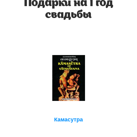
Подарки на 1 год
свадьбы
Камасутра