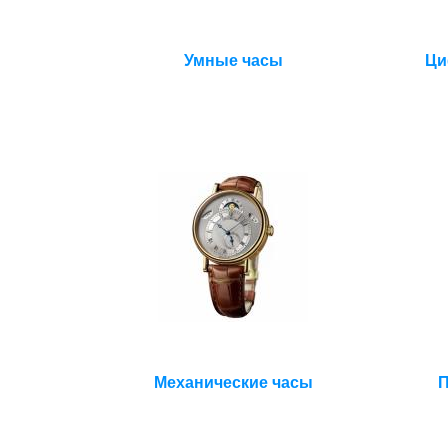
Умные часы
Ци
Механические часы
П