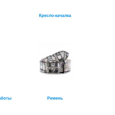
Кресло-качалка
аботы
Ремень