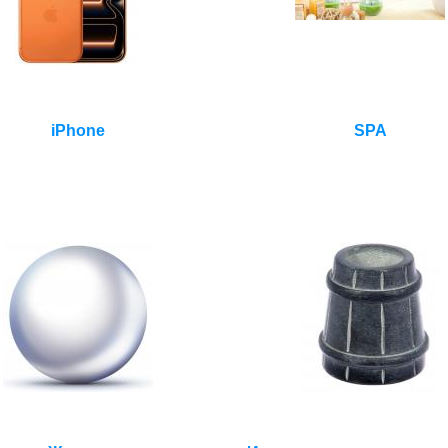
iPhone
SPA