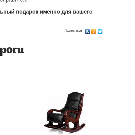
ьный подарок именно для вашего
Поделиться
ероги