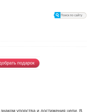
добрать подарок
 знаком упорства и достижения цели. В