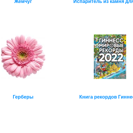
Жемчуг
Испаритель из камня дл
Герберы
Книга рекордов Гинне