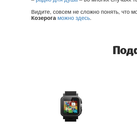
Видите, совсем не сложно понять, что м
Козерога
можно здесь
.
Пода