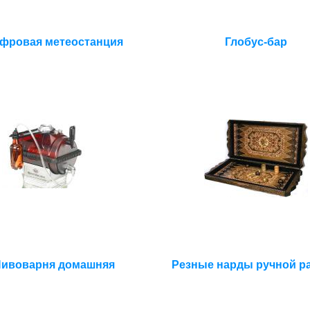
фровая метеостанция
Глобус-бар
ивоварня домашняя
Резные нарды ручной р