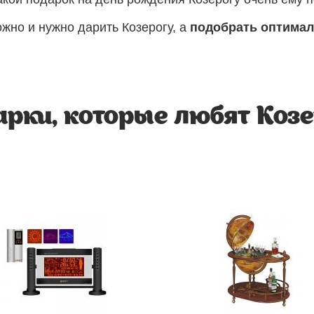
ожно и нужно дарить Козерогу, а
подобрать оптимал
рки, которые любят Коз