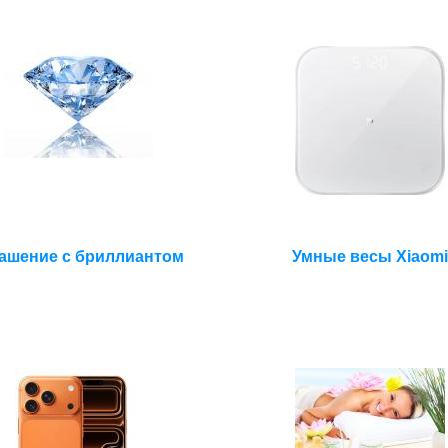
ашение с бриллиантом
Умные весы Xiaom