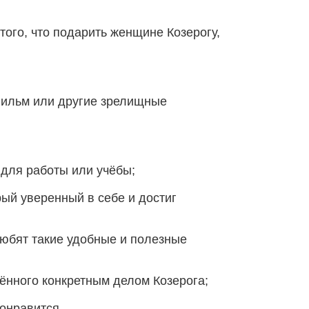
 того, что подарить женщине Козерогу,
 фильм или другие зрелищные
 для работы или учёбы;
рый уверенный в себе и достиг
любят такие удобные и полезные
чённого конкретным делом Козерога;
понравится.