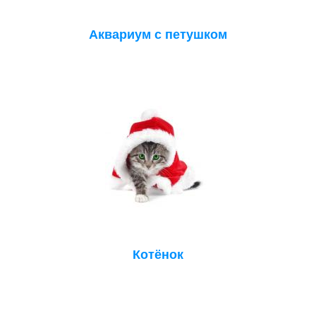
Аквариум с петушком
Котёнок