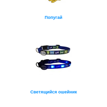
Попугай
Светящийся ошейник