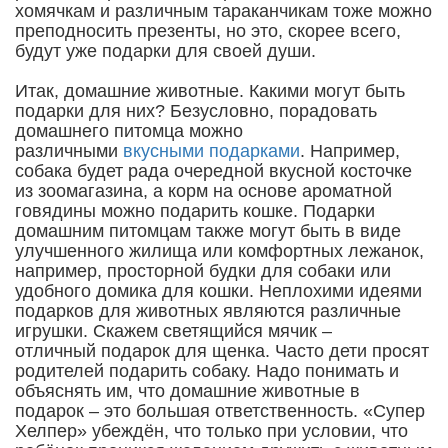
хомячкам и различным тараканчикам тоже можно
преподносить презенты, но это, скорее всего,
будут уже подарки для своей души.
Итак, домашние животные. Какими могут быть
подарки для них? Безусловно, порадовать
домашнего питомца можно
различными
вкусными подарками
. Например,
собака будет рада очередной вкусной косточке
из зоомагазина, а корм на основе ароматной
говядины можно подарить кошке. Подарки
домашним питомцам также могут быть в виде
улучшенного жилища или комфортных лежанок,
например, просторной будки для собаки или
удобного домика для кошки. Неплохими идеями
подарков для животных являются различные
игрушки. Скажем светящийся мячик –
отличный подарок для щенка. Часто дети просят
родителей подарить собаку. Надо понимать и
объяснять им, что домашние животные в
подарок – это большая ответственность. «Супер
Хелпер» убеждён, что только при условии, что