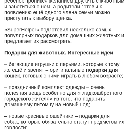
ребёнок проникся желанием дружить с животным
и заботиться о нём, а родители готовы к
появлению ещё одного члена семьи можно
приступать к выбору щенка.
«SuperHelper» подготовил несколько самых
популярных подарков для домашних животных и
предлагает их рассмотреть.
Подарки для животных. Интересные идеи
– бегающие игрушки с перьями, которые к тому
же ещё и звенят – оригинальные
подарки для
кошек
, готовых с ними играть в любом возрасте;
– праздничный комплект одежды – очень
полезная вещь особенно для «гладкошёрстного
городского жителя» из того, что подарить
домашнему питомцу на Новый Год;
– новые красивые ошейники – подарки для
собак, которые обязательно станут предметом их
гордости;