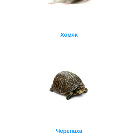
Хомяк
Черепаха