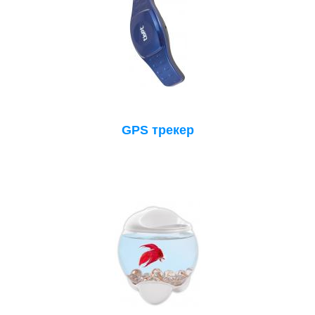
GPS трекер