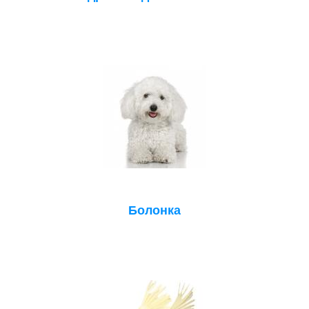
Болонка