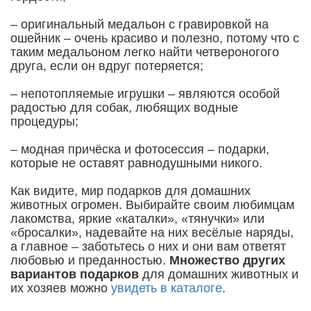
– оригинальный медальон с гравировкой на
ошейник – очень красиво и полезно, потому что с
таким медальоном легко найти четвероногого
друга, если он вдруг потеряется;
– непотопляемые игрушки – являются особой
радостью для собак, любящих водные
процедуры;
– модная причёска и фотосессия – подарки,
которые не оставят равнодушными никого.
Как видите, мир подарков для домашних
животных огромен. Выбирайте своим любимцам
лакомства, яркие «каталки», «тянучки» или
«бросалки», надевайте на них весёлые наряды,
а главное – заботьтесь о них и они вам ответят
любовью и преданностью.
Множество других
вариантов подарков
для домашних животных и
их хозяев можно
увидеть в каталоге
.