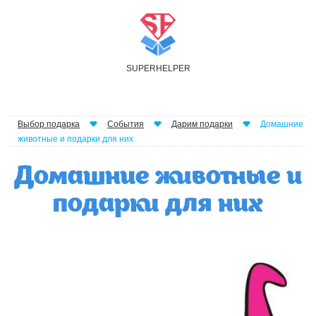
S
UPER
H
ELPER
Выбор подарка
События
Дарим подарки
Домашние
животные и подарки для них
Домашние животные и
подарки для них