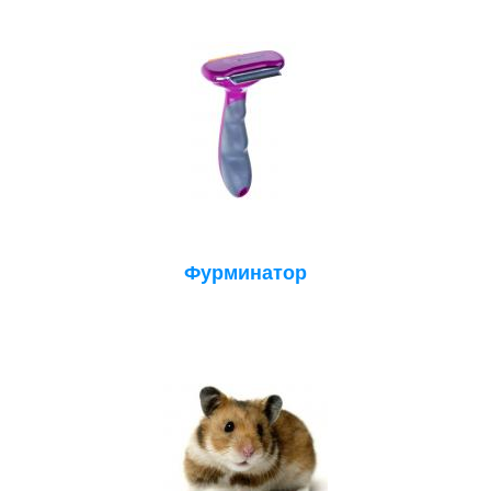
Фурминатор