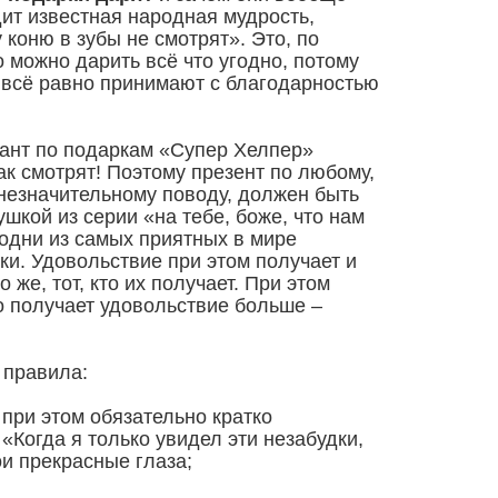
дит известная народная мудрость,
 коню в зубы не смотрят». Это, по
о можно дарить всё что угодно, потому
и всё равно принимают с благодарностью
ант по подаркам «Супер Хелпер»
как смотрят! Поэтому презент по любому,
незначительному поводу, должен быть
шкой из серии «на тебе, боже, что нам
 одни из самых приятных в мире
ки. Удовольствие при этом получает и
о же, тот, кто их получает. При этом
о получает удовольствие больше –
 правила:
 при этом обязательно кратко
«Когда я только увидел эти незабудки,
и прекрасные глаза;