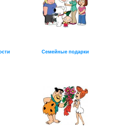
ости
Семейные подарки