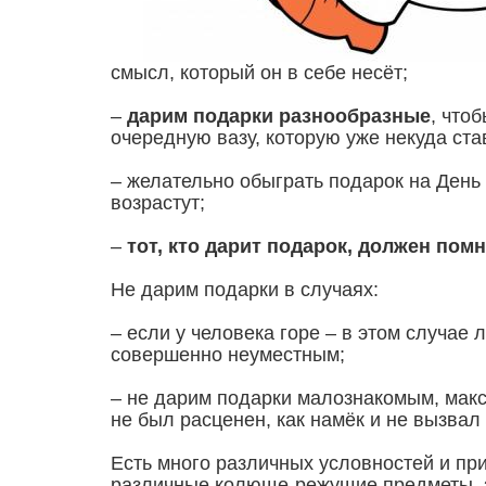
смысл, который он в себе несёт;
–
дарим подарки разнообразные
, что
очередную вазу, которую уже некуда ста
– желательно обыграть подарок на День 
возрастут;
–
тот, кто дарит подарок, должен пом
Не дарим подарки в случаях:
– если у человека горе – в этом случае 
совершенно неуместным;
– не дарим подарки малознакомым, макс
не был расценен, как намёк и не вызвал
Есть много различных условностей и прим
различные колюще-режущие предметы, зе