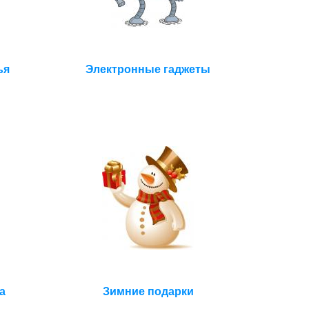
ья
Электронные гаджеты
а
Зимние подарки