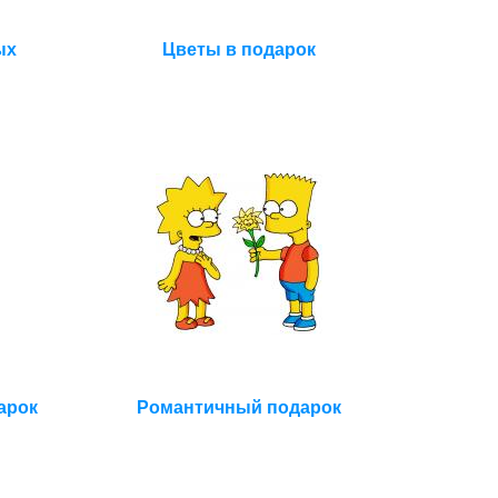
ых
Цветы в подарок
арок
Романтичный подарок