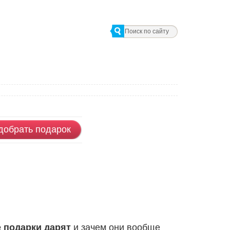
добрать подарок
е подарки дарят
и зачем они вообще