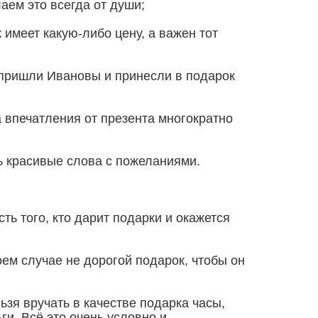
аем это всегда от души;
 имеет какую-либо цену, а важен тот
т пришли Ивановы и принесли в подарок
а впечатления от презента многократно
ть красивые слова с пожеланиями.
ть того, кто дарит подарки и окажется
ем случае не дорогой подарок, чтобы он
льзя вручать в качестве подарка часы,
и. Всё это очень условно и