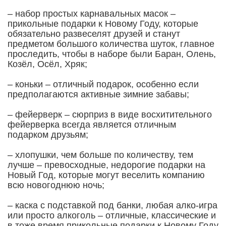
– набор простых карнавальных масок –
прикольные подарки к Новому Году, которые
обязательно развеселят друзей и станут
предметом большого количества шуток, главное
проследить, чтобы в наборе были Баран, Олень,
Козёл, Осёл, Хряк;
– коньки – отличный подарок, особенно если
предполагаются активные зимние забавы;
– фейерверк – сюрприз в виде восхитительного
фейерверка всегда является отличным
подарком друзьям;
– хлопушки, чем больше по количеству, тем
лучше – превосходные, недорогие подарки на
Новый Год, которые могут веселить компанию
всю новогоднюю ночь;
– каска с подставкой под банки, любая алко-игра
или просто алкоголь – отличные, классические и
в тоже время прикольные подарки к Новому Году