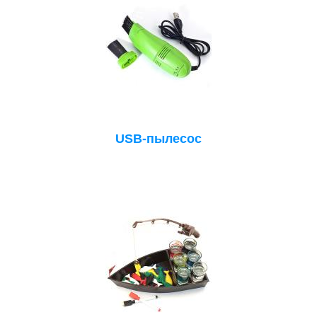
USB-пылесос