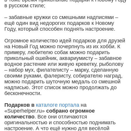
в русском стиле;
– забавные кружки со смешными надписями –
ещё один вид недорогих подарков к Новому
Году, который способен поднять настроение.
Огромное количество идей подарков для друзей
на Новый Год можно почерпнуть из их хобби. К
примеру, любителю собак можно подарить
прикольный ошейник, аквариумисту – забавное
водное растение или живую креветку, рыболову
– набор мух, филателисту – марку, сделанную
своими руками, фалеристу, собирателю наград,
можно подарить шуточную медаль со смешной
надписью. Этот список можно продолжать до
бесконечности.
Подарков в
каталоге портала
на
«Superhelper.ru»
собрано огромное
количество
. Все они отличаются
оригинальностью и способностью поднимать
настроение. А что ещё нужно для весёлой