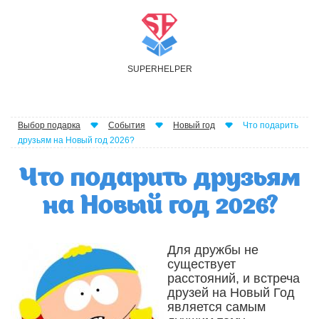
S
UPER
H
ELPER
Выбор подарка
События
Новый год
Что подарить
друзьям на Новый год 2026?
Что подарить друзьям
на Новый год 2026?
Для дружбы не
существует
расстояний, и встреча
друзей на Новый Год
является самым