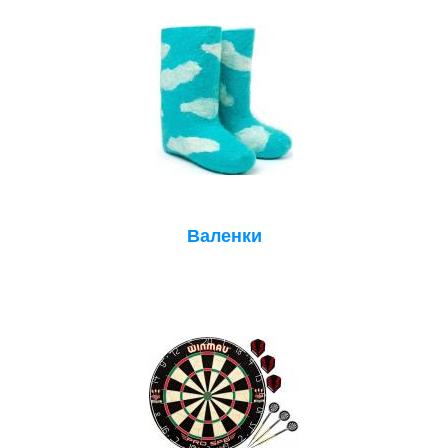
Валенки