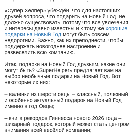
«Супер Хелпер» убеждён, что для настоящих
друзей вопроса, что подарить на Новый Год, не
должно существовать, потому что все увлечения
и интересы давно известны и к тому же
хорошие
подарки на Новый Год
могут быть совсем
недорогими. Важно, как их преподнести, чтобы
поддержать новогоднее настроение и
развеселить всю компанию.
Итак, подарки на Новый Год друзьям, какие они
могут быть? «SuperHelper» предлагает вам на
выбор необычные подарки на Новый Год. Вот
некоторые их них:
– валенки из шерсти овцы – классный, полезный
и особенно актуальный подарок на Новый Год
именно в год Овцы;
– книга рекордов Гиннесса нового 2026 года –
шикарный подарок, который может стать центром
внимания всей весёлой компании;