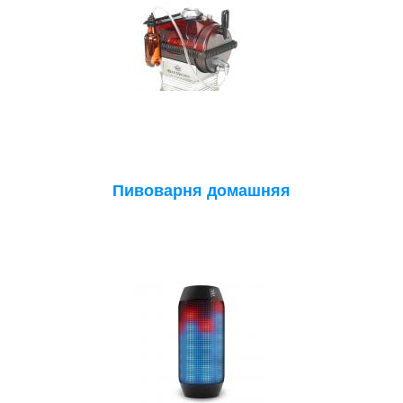
Пивоварня домашняя