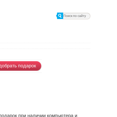
добрать подарок
в подарок при наличии компьютера и