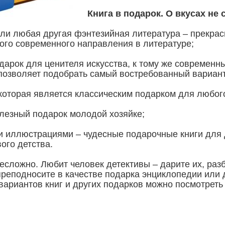
Книга в подарок. О вкусах не
ли любая другая фэнтезийная литература – прекрас
ого современного направления в литературе;
дарок для ценителя искусства, к тому же современ
позволяет подобрать самый востребованный вариант
, которая является классическим подарком для любо
олезный подарок молодой хозяйке;
и иллюстрациями – чудесные подарочные книги для 
ого детства.
несложно. Любит человек детективы – дарите их, раз
преподносите в качестве подарка энциклопедии или 
вариантов книг и других подарков можно посмотреть