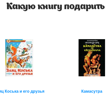
Какую книгу подарить
яц Коська и его друзья
Камасутра