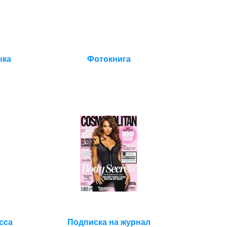
ыка
Фотокнига
сса
Подписка на журнал