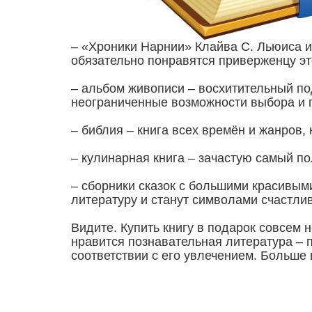
– «Хроники Нарнии» Клайва С. Льюиса и
обязательно понравятся приверженцу эт
– альбом живописи – восхитительный по
неограниченные возможности выбора и 
– библия – книга всех времён и жанров
– кулинарная книга – зачастую самый п
– сборники сказок с большими красивым
литературу и станут символами счастлив
Видите. Купить книгу в подарок совсем 
нравится познавательная литература – 
соответствии с его увлечением. Больше 