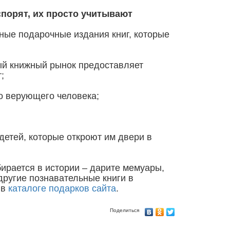
 спорят, их просто учитывают
ные подарочные издания книг, которые
ный книжный рынок предоставляет
;
го верующего человека;
детей, которые откроют им двери в
бирается в истории – дарите мемуары,
другие познавательные книги в
 в
каталоге подарков сайта
.
Поделиться