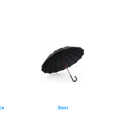
ск
Зонт