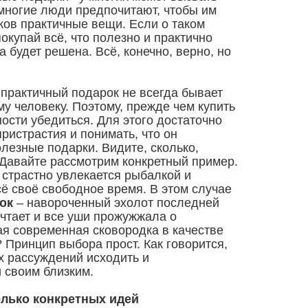
 многие люди предпочитают, чтобы им
ков практичные вещи. Если о таком
покупай всё, что полезно и практично
 будет решена. Всё, конечно, верно, но
 практичный подарок не всегда бывает
у человеку. Поэтому, прежде чем купить
ости убедиться. Для этого достаточно
пристрастия и понимать, что он
лезные подарки. Видите, сколько,
 Давайте рассмотрим конкретный пример.
 страстно увлекается рыбалкой и
ё своё свободное время. В этом случае
ок
– навороченный эхолот последней
ечтает и все уши прожужжала о
я современная сковородка в качестве
? Принцип выбора прост. Как говорится,
х рассуждений исходить и
 своим близким.
лько конкретных идей