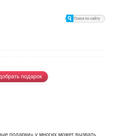
добрать подарок
ые подарки» у многих может вызвать