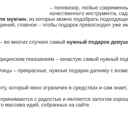
– телевизор, любые современны
качественного инструмента, са
ля мужчин
, из которых можно подобрать подходящи
торений, главное – чтобы подарок превосходил уже 
– во многих случаях самый
нужный подарок девуш
едицинским показаниям – зачастую самый нужный под
улицы – прекрасные, нужные подарки дачнику с возм
ту, который явно ограничен в средствах и сам знает, 
спринимаются с радостью и являются залогом хорош
о массива идей, собранных на сайте.