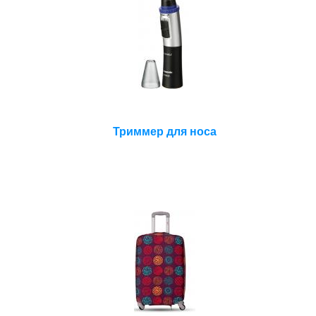
Триммер для носа