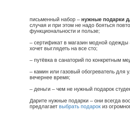
письменный набор –
нужные подарки д
случая и при этом не надо бояться пов
функциональности и пользе;
– сертификат в магазин модной одежды 
хочет выглядеть на все сто;
– путёвка в санаторий по конкретным м
– камин или газовый обогреватель для 
вечернее время;
– деньги – чем не нужный подарок студен
Дарите нужные подарки – они всегда во
предлагает
выбрать подарок
из огромног