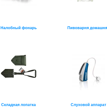
Налобный фонарь
Пивоварня домашн
Складная лопатка
Слуховой аппарат