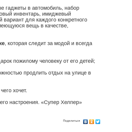
е гаджеты в автомобиль, набор
довый инвентарь, имиджевый
й вариант для каждого конкретного
имеющуюся вещь в качестве,
ке
, которая следит за модой и всегда
арок пожилому человеку от его детей;
ожностью продлить отдых на улице в
чего хочет.
его настроения. «Супер Хелпер»
Поделиться