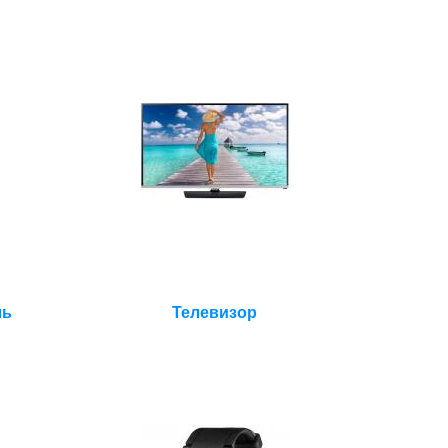
ль
Телевизор