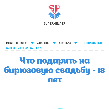
S
UPER
H
ELPER
Выбор подарка
События
Свадьба
Что подарить на
бирюзовую свадьбу - 18 лет
Что подарить на
бирюзовую свадьбу - 18
лет