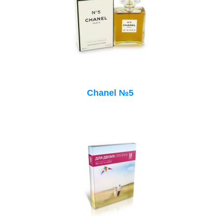
Chanel №5