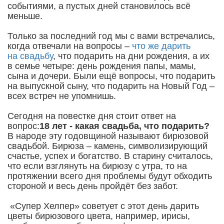
событиями, а пустых дней становилось всё
меньше.
Только за последний год мы с вами встречались,
когда отвечали на вопросы –
что же дарить
на свадьбу
, что подарить на дни рождения, а их
в семье четыре: день рождения папы, мамы,
сына и дочери. Были ещё вопросы, что подарить
на выпускной сыну, что подарить на Новый Год –
всех встреч не упомнишь.
Сегодня на повестке дня стоит ответ на
вопрос:
18 лет - какая свадьба, что подарить?
В народе эту годовщиной называют бирюзовой
свадьбой. Бирюза – камень, символизирующий
счастье, успех и богатство. В старину считалось,
что если взглянуть на бирюзу с утра, то на
протяжении всего дня проблемы будут обходить
стороной и весь день пройдёт без забот.
«Супер Хелпер» советует с этот день дарить
цветы бирюзового цвета, например, ирисы,