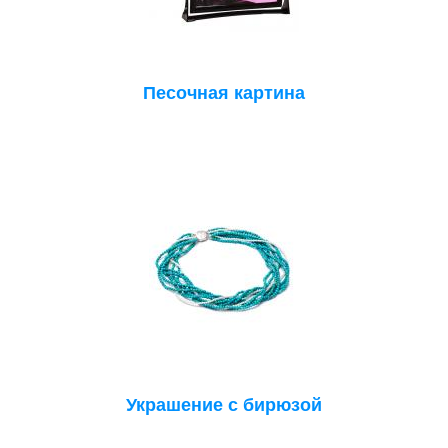
Песочная картина
Украшение с бирюзой