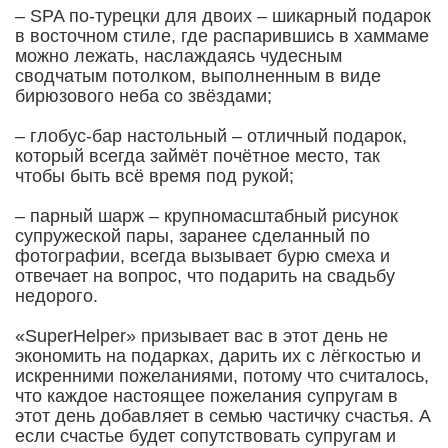
– SPA по-турецки для двоих – шикарный подарок
в восточном стиле, где распарившись в хаммаме
можно лежать, наслаждаясь чудесным
сводчатым потолком, выполненным в виде
бирюзового неба со звёздами;
– глобус-бар настольный – отличный подарок,
который всегда займёт почётное место, так
чтобы быть всё время под рукой;
– парный шарж – крупномасштабный рисунок
супружеской пары, заранее сделанный по
фотографии, всегда вызывает бурю смеха и
отвечает на вопрос, что подарить на свадьбу
недорого.
«SuperHelper» призывает вас в этот день не
экономить на подарках, дарить их с лёгкостью и
искренними пожеланиями, потому что считалось,
что каждое настоящее пожелания супругам в
этот день добавляет в семью частичку счастья. А
если счастье будет сопутствовать супругам и