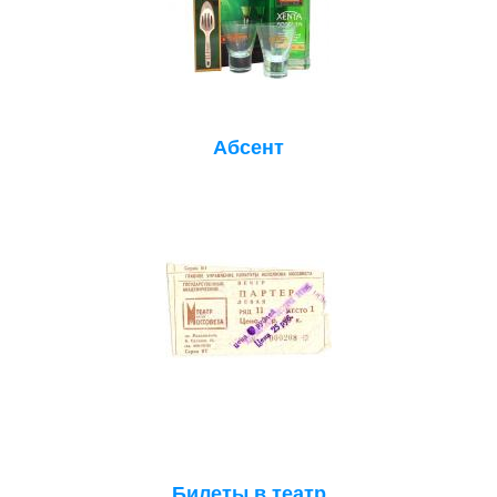
Абсент
Билеты в театр