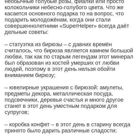
необычные голубые розы, фиалки или просто
колокольчики небесно-голубого цвета. Что же
касается основного подарка то на вопрос, что
подарить молодожёнам, когда они стали
совершеннолетними «SuperHelper» всегда даёт
дельные советы:
– статуэтка из бирюзы – с давних времён
считалось, что бирюза является камнем большой
любви, так как по старым легендам этот минерал
был образован из костей умерших от любви
людей, поэтому в этот день нельзя обойти
вниманием бирюзу;
– ювелирные украшения с бирюзой: амулеты,
предметы декора, металлическая посуда,
подсвечники, деревья счастья и много другое
станет в этот день уместным подарком для
супругов;
– коробка конфет – в этот день в старину всегда
принято было дарить различные сладости;