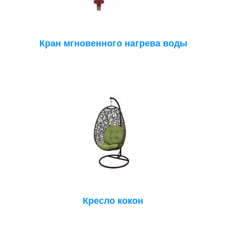
Кран мгновенного нагрева воды
Кресло кокон