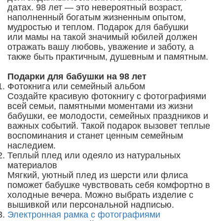
датах. 98 лет — это невероятный возраст,
наполненный богатым жизненным опытом,
мудростью и теплом. Подарок для бабушки
или мамы на такой значимый юбилей должен
отражать вашу любовь, уважение и заботу, а
также быть практичным, душевным и памятным.
Подарки для бабушки на 98 лет
Фотокнига или семейный альбом
Создайте красивую фотокнигу с фотографиями
всей семьи, памятными моментами из жизни
бабушки, ее молодости, семейных праздников и
важных событий. Такой подарок вызовет теплые
воспоминания и станет ценным семейным
наследием.
Теплый плед или одеяло из натуральных
материалов
Мягкий, уютный плед из шерсти или флиса
поможет бабушке чувствовать себя комфортно в
холодные вечера. Можно выбрать изделие с
вышивкой или персональной надписью.
Электронная рамка с фотографиями