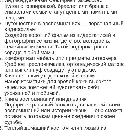
Индивидуальный ювелирный аксессуар
Кулон с гравировкой, браслет или брошь с
символами семьи станут ценными памятными
вещами.
Путешествие в воспоминаниях — персональный
видеофильм
Создайте короткий фильм из видеозаписей и
фотографий ее жизни: детство, молодость,
семейные моменты. Такой подарок тронет
сердце любой мамы.
Комфортная мебель или предметы интерьера
Удобное кресло-качалка, ортопедический матрас
или мягкий пуф создадут уют в доме.
Качественный уход за кожей и телом
Набор косметики для зрелой кожи высокого
качества поможет ей чувствовать себя
ухоженной и любимой.
Книга воспоминаний или дневник
Подарите красивый блокнот для записей своих
воспоминаний или истории жизни — она сможет
оставить потомкам ценные сведения о своей
судьбе.
Теплый домашний костюм или пижама из