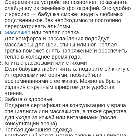
Современное устройство позволяет показывать
слайд-шоу из семейных фотографий. Это удобно
и красиво — бабушка сможет видеть любимых
родственников без необходимости постоянно
пересматривать альбомы.
Массажер
или теплая грелка
Для комфорта и расслабления подойдут
массажеры для шеи, спины или ног. Теплая
грелка поможет снять напряжение и обеспечить
тепло в холодное время года.
Книга с рассказами или стихами
Если бабушка любит читать, подарите ей книгу с
интересными историями, поэзией или
воспоминаниями о ее жизни. Можно выбрать
издания с крупным шрифтом для удобства
чтения.
Забота о здоровье
Подарите сертификат на консультацию у врача-
специалиста или массажиста, а также средства
для ухода за кожей или витаминами (после
консультации врача).
Теплая домашняя одежда
Комфортный халат, мягкие тапочки или пижама