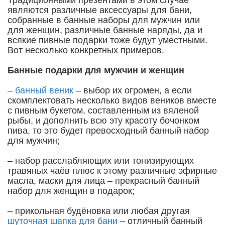
Традиционными презентами в этом случае
являются различные аксессуары для бани,
собранные в банные наборы для мужчин или
для женщин, различные банные наряды, да и
всякие пивные подарки тоже будут уместными.
Вот несколько конкретных примеров.
Банные подарки для мужчин и женщин
–
банный веник
– выбор их огромен, а если
скомплектовать несколько видов веников вместе
с пивным букетом, составленным из вяленой
рыбы, и дополнить всю эту красоту бочонком
пива, то это будет превосходный банный набор
для мужчин;
– набор расслабляющих или тонизирующих
травяных чаёв плюс к этому различные эфирные
масла, маски для лица – прекрасный банный
набор для женщин в подарок;
– прикольная будёновка или любая другая
шуточная шапка для бани
– отличный банный