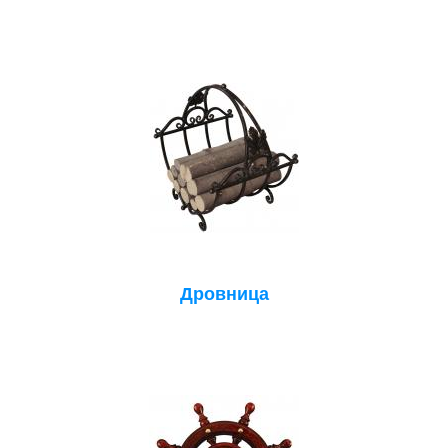
Дровница