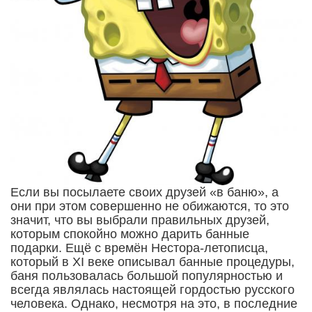
Если вы посылаете своих друзей «в баню», а
они при этом совершенно не обижаются, то это
значит, что вы выбрали правильных друзей,
которым спокойно можно дарить банные
подарки. Ещё с времён Нестора-летописца,
который в XI веке описывал банные процедуры,
баня пользовалась большой популярностью и
всегда являлась настоящей гордостью русского
человека. Однако, несмотря на это, в последние