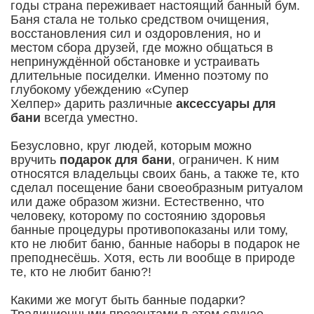
годы страна переживает настоящий банный бум.
Баня стала не только средством очищения,
восстановления сил и оздоровления, но и
местом сбора друзей, где можно общаться в
непринуждённой обстановке и устраивать
длительные посиделки. Именно поэтому по
глубокому убеждению «Супер
Хелпер» дарить различные
аксессуары для
бани
всегда уместно.
Безусловно, круг людей, которым можно
вручить
подарок для бани
, ограничен. К ним
относятся владельцы своих бань, а также те, кто
сделал посещение бани своеобразным ритуалом
или даже образом жизни. Естественно, что
человеку, которому по состоянию здоровья
банные процедуры противопоказаны или тому,
кто не любит баню, банные наборы в подарок не
преподнесёшь. Хотя, есть ли вообще в природе
те, кто не любит баню?!
Какими же могут быть банные подарки?