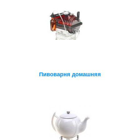
Пивоварня домашняя