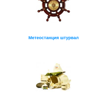
Метеостанция штурвал