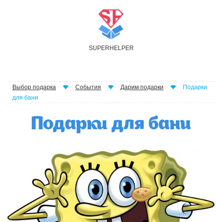
S
UPER
H
ELPER
Выбор подарка
События
Дарим подарки
Подарки
для бани
Подарки для бани