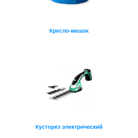
Кресло-мешок
Кусторез электрический