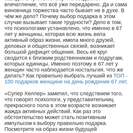
впечатление, что всё уже передарено. Да и сама
виновница торжества часто бывает не в духе. В
чём же дело? Почему выбор подарка в этом
случае вызывает такие трудности? Дело в том,
что психологами установлено, что именно в 67
лет у женщины, которая всю жизнь вела
активный образ жизни, имела много друзей,
деловых и общественных связей, возникает
большой дефицит общения. Весь её круг
сводится к близким родственникам и подругам,
которых единицы. Именно поэтому в 67 лет у
женщин часто наблюдается ностальгия. Что же
делать? Как правильно выбрать лучший из
ТОП -
100 подарков женщине на день рождения 67 лет
.
«Супер Хелпер» заметил, что следствием того,
что говорят психологи, у представительниц
прекрасного пола в этом возрасте возникает
жажда активных действий. Как раз это
обстоятельство может стать позитивным
импульсом к выбору правильно подарка.
Посмотрите на образ жизни будущей