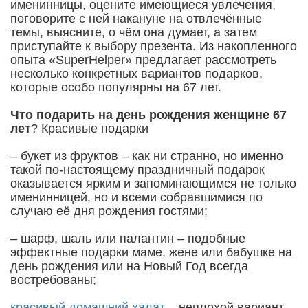
именинницы, оцените имеющиеся увлечения,
поговорите с ней накануне на отвлечённые
темы, выясните, о чём она думает, а затем
приступайте к выбору презента. Из накопленного
опыта «SuperHelper» предлагает рассмотреть
несколько конкретных вариантов подарков,
которые особо популярны на 67 лет.
Что подарить на день рождения женщине 67
лет
? Красивые подарки
– букет из фруктов – как ни странно, но именно
такой по-настоящему праздничный подарок
оказывается ярким и запоминающимся не только
именинницей, но и всеми собравшимися по
случаю её дня рождения гостями;
– шарф, шаль или палантин – подобные
эффектные подарки маме, жене или бабушке на
день рождения или на Новый Год всегда
востребованы;
красивый домашний халат
– неплохой вариант