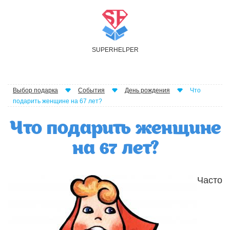
S
UPER
H
ELPER
Выбор подарка
События
День рождения
Что
подарить женщине на 67 лет?
Что подарить женщине
на 67 лет?
Часто