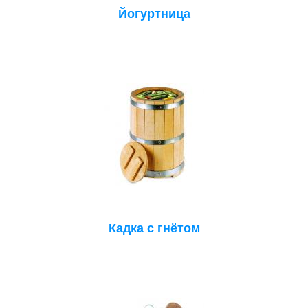
Йогуртница
Кадка с гнётом