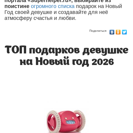
портала «Superhelper.ru»,
выбирайте из
поистине
огромного списка
подарок на Новый
Год своей девушке и создавайте для неё
атмосферу счастья и любви.
Поделиться
ТОП подарков девушке
на Новый год 2026