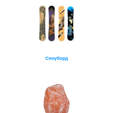
Сноуборд