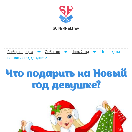
S
UPER
H
ELPER
Выбор подарка
События
Новый год
Что подарить
на Новый год девушке?
Что подарить на Новый
год девушке?