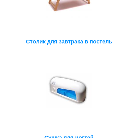
Столик для завтрака в постель
Сушка для ногтей