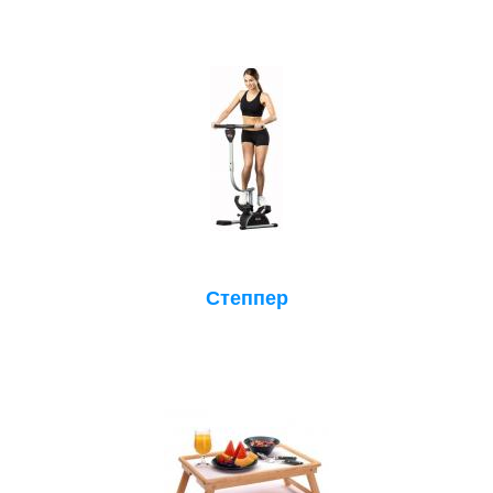
Степпер